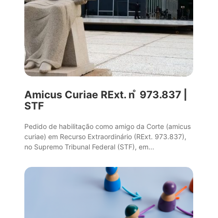
Amicus Curiae RExt. n ̊ 973.837 |
STF
Pedido de habilitação como amigo da Corte (amicus
curiae) em Recurso Extraordinário (RExt. 973.837),
no Supremo Tribunal Federal (STF), em...