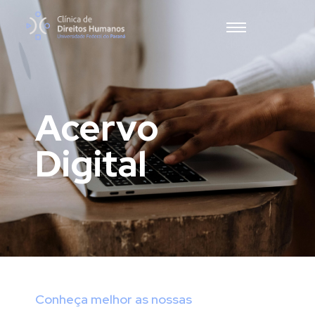
Acervo
Digital
Conheça melhor as nossas