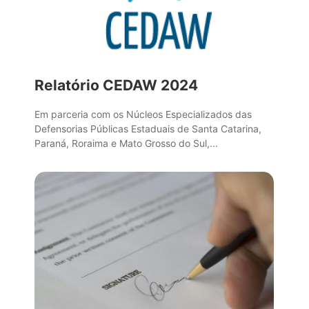
Relatório CEDAW 2024
Em parceria com os Núcleos Especializados das
Defensorias Públicas Estaduais de Santa Catarina,
Paraná, Roraima e Mato Grosso do Sul,...