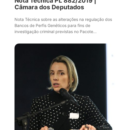
Nota Técnica PL 882/2019 |
Câmara dos Deputados
Nota Técnica sobre as alterações na regulação dos
Bancos de Perfis Genéticos para fins de
investigação criminal previstas no Pacote...