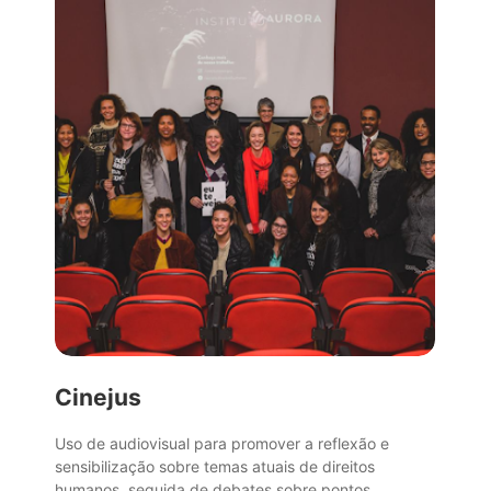
Cinejus
Uso de audiovisual para promover a reflexão e
sensibilização sobre temas atuais de direitos
humanos, seguida de debates sobre pontos...