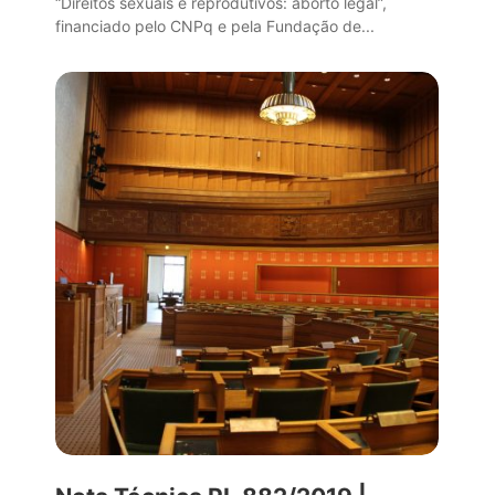
“Direitos sexuais e reprodutivos: aborto legal”,
financiado pelo CNPq e pela Fundação de...