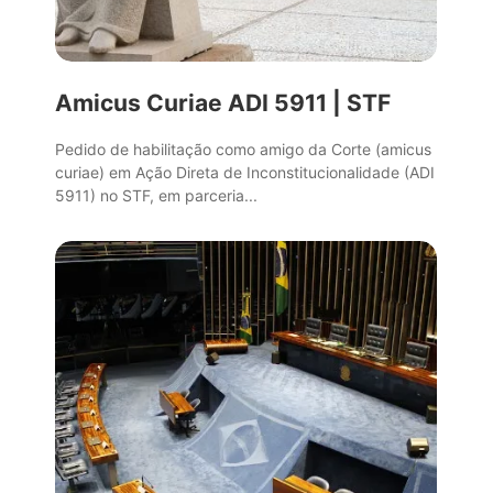
Amicus Curiae ADI 5911 | STF
Pedido de habilitação como amigo da Corte (amicus
curiae) em Ação Direta de Inconstitucionalidade (ADI
5911) no STF, em parceria...