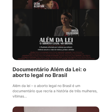
Documentário Além da Lei: o
aborto legal no Brasil
Além da lei – o aborto legal no Brasil é um
documentário que recria a história de três mulheres,
vítimas...