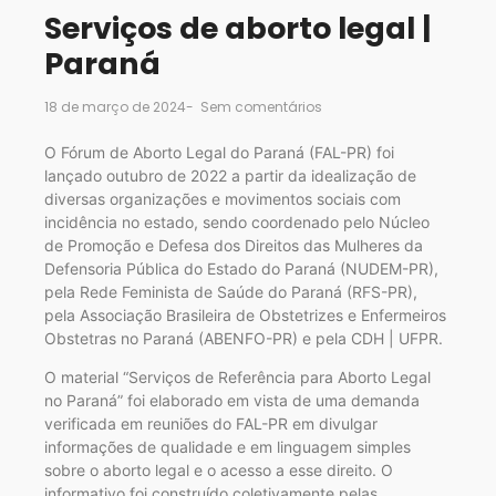
Serviços de aborto legal |
Paraná
18 de março de 2024
-
Sem comentários
O Fórum de Aborto Legal do Paraná (FAL-PR) foi
lançado outubro de 2022 a partir da idealização de
diversas organizações e movimentos sociais com
incidência no estado, sendo coordenado pelo Núcleo
de Promoção e Defesa dos Direitos das Mulheres da
Defensoria Pública do Estado do Paraná (NUDEM-PR),
pela Rede Feminista de Saúde do Paraná (RFS-PR),
pela Associação Brasileira de Obstetrizes e Enfermeiros
Obstetras no Paraná (ABENFO-PR) e pela CDH | UFPR.
O material “Serviços de Referência para Aborto Legal
no Paraná” foi elaborado em vista de uma demanda
verificada em reuniões do FAL-PR em divulgar
informações de qualidade e em linguagem simples
sobre o aborto legal e o acesso a esse direito. O
informativo foi construído coletivamente pelas