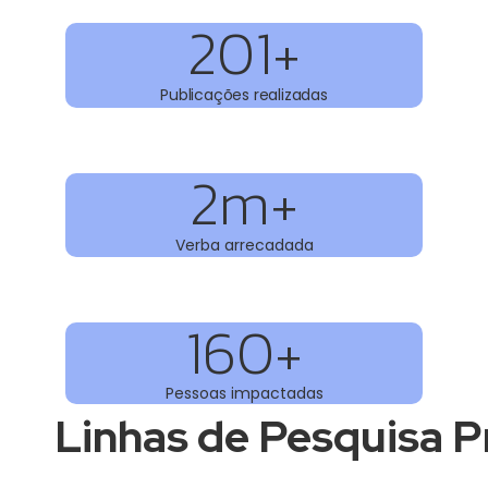
201
+
Publicações realizadas
2
m+
Verba arrecadada
160
+
Pessoas impactadas
Linhas de Pesquisa Pr