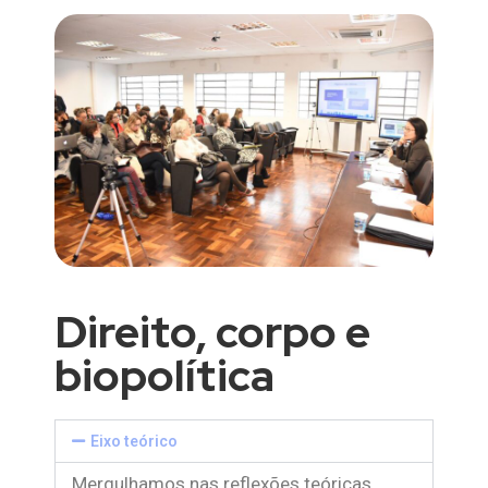
Direito, corpo e
biopolítica
Eixo teórico
Mergulhamos nas reflexões teóricas