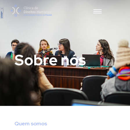
Sobre nós
Quem somos