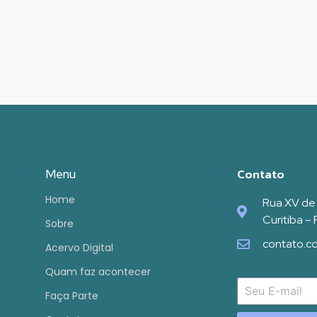
Contato
Menu
Home
Rua XV de
Curitiba –
Sobre
contato.c
Acervo Digital
Quam faz acontecer
Faça Parte