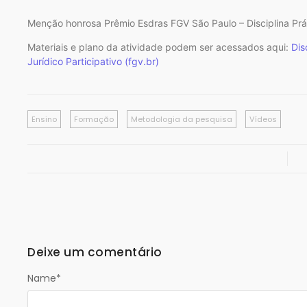
Menção honrosa Prêmio Esdras FGV São Paulo – Disciplina Prá
Materiais e plano da atividade podem ser acessados aqui:
Dis
Jurídico Participativo (fgv.br)
Ensino
Formação
Metodologia da pesquisa
Vídeos
Deixe um comentário
Name
*