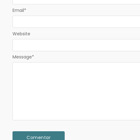
Email
*
Website
Message
*