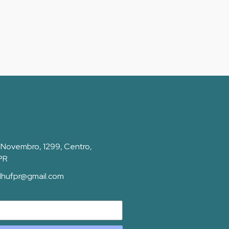
 Novembro, 1299, Centro,
 PR
dhufpr@gmail.com