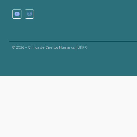
© 2026 – Clínica de Direitos Humanos | UFPR