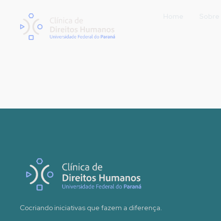
Home
Sobre
Cocriando iniciativas que fazem a diferença.